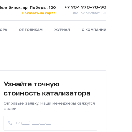
+7 904 978-78-98
 Челябинск, пр. Победы, 100
Показать на карте
Звонок бесплатный
ТОРА
ОПТОВИКАМ
ЖУРНАЛ
О КОМПАНИИ
Узнайте точную
стоимость катализатора
Отправьте заявку. Наши менеджеры свяжутся
с вами.