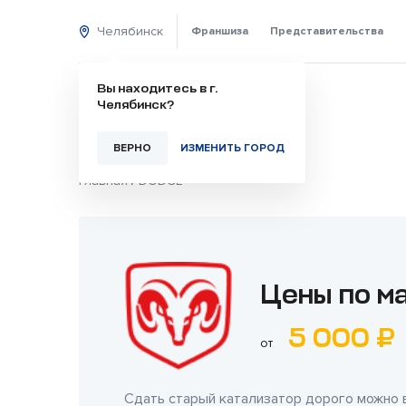
Челябинск
Франшиза
Представительства
Вы находитесь в г.
Челябинск?
ВЕРНО
ИЗМЕНИТЬ ГОРОД
Главная
/
DODGE
Цены по м
5 000 ₽
от
Сдать старый катализатор дорого можно 