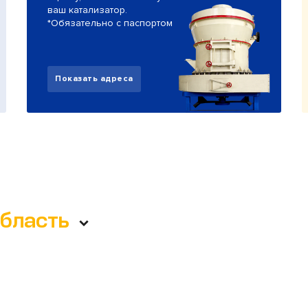
ваш катализатор.
*Обязательно с паспортом
Показать адреса
область