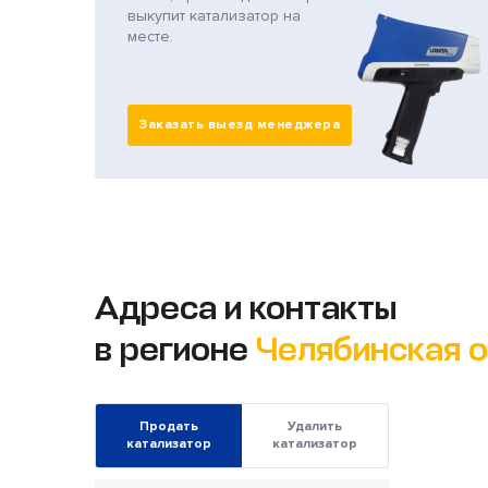
выкупит катализатор на
месте.
Заказать выезд менеджера
Адреса и контакты
в регионе
Челябинская 
Продать
Удалить
катализатор
катализатор