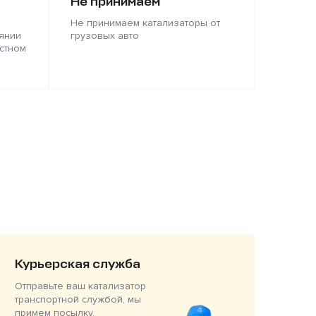
Не принимаем
Не принимаем катализаторы от
янии
грузовых авто
стном
Курьерская служба
Отправьте ваш катализатор
транспортной службой, мы
примем посылку,