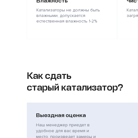
Влажность
Чис
Катализаторы не должны быть
Ката
влажными, допускается
загр
естественная влажность 1-2%
Как сдать
старый катализатор?
Выездная оценка
Наш менеджер приедет в
удобное для вас время и
место, произведет замеры и