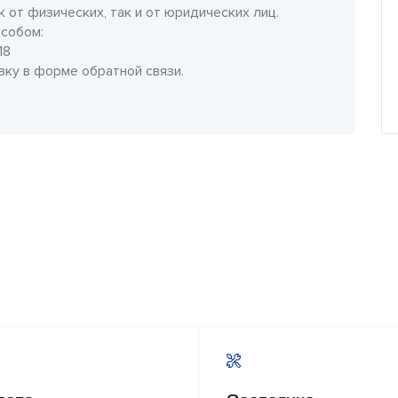
 от физических, так и от юридических лиц.
собом:
18
явку в форме обратной связи.