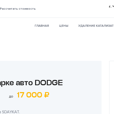
г.
Рассчитать стоимость
ГЛАВНАЯ
ЦЕНЫ
УДАЛЕНИЕ КАТАЛИЗА
арке авто DODGE
17 000 ₽
до
в
SDAYKAT
.