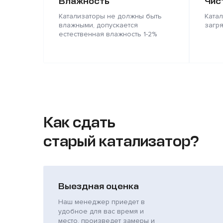
Влажность
Чис
Катализаторы не должны быть
Ката
влажными, допускается
загр
естественная влажность 1-2%
Как сдать
старый катализатор?
Выездная оценка
Наш менеджер приедет в
удобное для вас время и
место, произведет замеры и