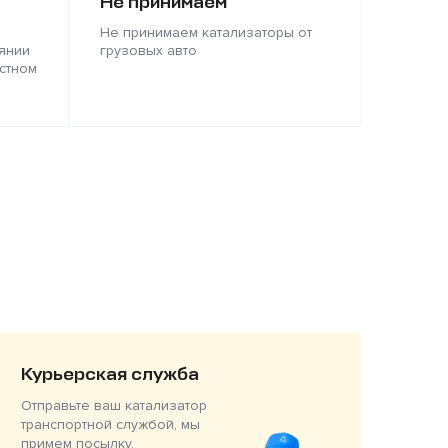
Не принимаем
Не принимаем катализаторы от
янии
грузовых авто
стном
Курьерская служба
Отправьте ваш катализатор
транспортной службой, мы
примем посылку,