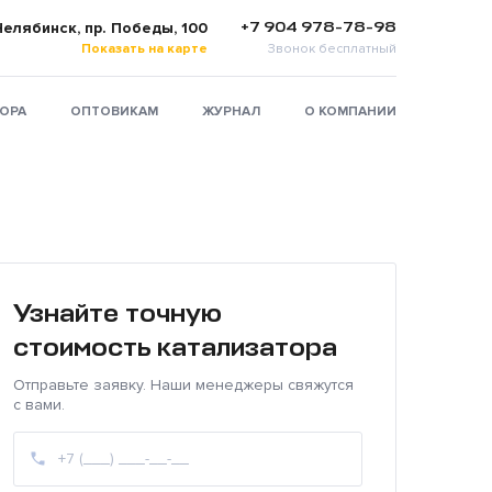
+7 904 978-78-98
 Челябинск, пр. Победы, 100
Показать на карте
Звонок бесплатный
ТОРА
ОПТОВИКАМ
ЖУРНАЛ
О КОМПАНИИ
Узнайте точную
стоимость катализатора
Отправьте заявку. Наши менеджеры свяжутся
с вами.