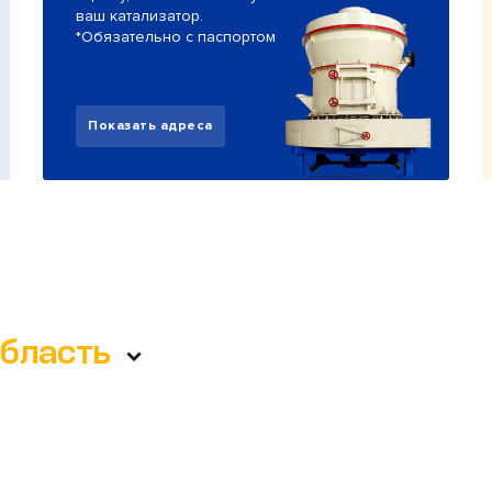
ваш катализатор.
*Обязательно с паспортом
Показать адреса
область