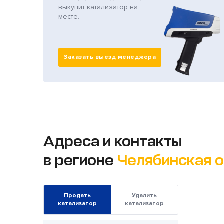
выкупит катализатор на
месте.
Заказать выезд менеджера
Адреса и контакты
в регионе
Челябинская 
Продать
Удалить
катализатор
катализатор