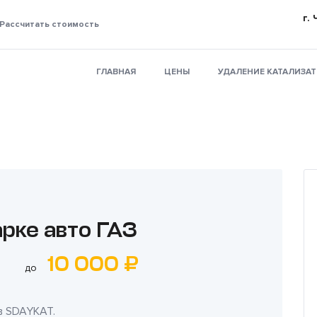
г.
Рассчитать стоимость
ГЛАВНАЯ
ЦЕНЫ
УДАЛЕНИЕ КАТАЛИЗА
арке авто ГАЗ
10 000 ₽
до
в
SDAYKAT
.