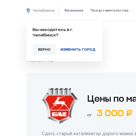
Челябинск
Франшиза
Представительства
Вы находитесь в г.
Челябинск?
ВЕРНО
ИЗМЕНИТЬ ГОРОД
Главная
/
ГАЗ
Цены по м
3 000 ₽
от
Сдать старый катализатор дорого можно 