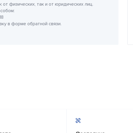
 от физических, так и от юридических лиц.
собом:
18
явку в форме обратной связи.