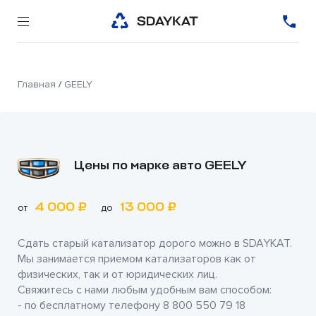
Главная
/
GEELY
Цены по марке авто GEELY
4 000 ₽
13 000 ₽
от
до
Сдать старый катализатор дорого можно в
SDAYKAT
.
Мы занимается приемом катализаторов как от
физических, так и от юридических лиц.
Свяжитесь с нами любым удобным вам способом:
- по бесплатному телефону
8 800 550 79 18