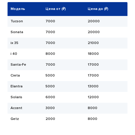
Модель
Цена от (₽)
Цена до (₽)
Tucson
7000
20000
Sonata
7000
20000
ix 35
7000
21000
i 40
8000
18000
Santa-Fe
7000
17000
Creta
5000
17000
Elantra
5000
13000
Solaris
6000
12000
Accent
3000
8000
Getz
2000
8000