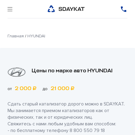
Главная
/
HYUNDAI
Цены по марке авто HYUNDAI
2 000 ₽
21 000 ₽
от
до
Сдать старый катализатор дорого можно в
SDAYKAT
.
Мы занимается приемом катализаторов как от
физических, так и от юридических лиц.
Свяжитесь с нами любым удобным вам способом:
- по бесплатному телефону
8 800 550 79 18