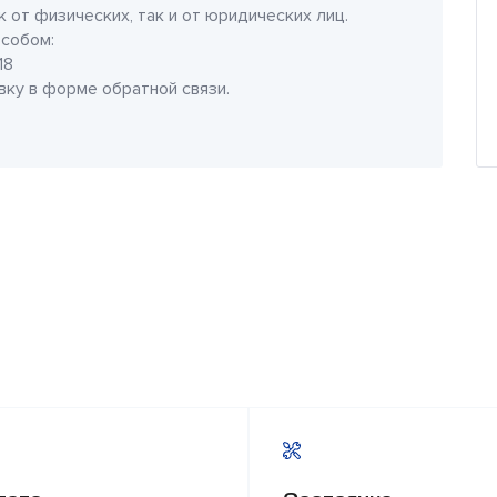
 от физических, так и от юридических лиц.
собом:
18
явку в форме обратной связи.