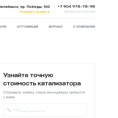
+7 904 978-78-98
 Челябинск, пр. Победы, 100
Показать на карте
Звонок бесплатный
ТОРА
ОПТОВИКАМ
ЖУРНАЛ
О КОМПАНИИ
Узнайте точную
стоимость катализатора
Отправьте заявку. Наши менеджеры свяжутся
с вами.