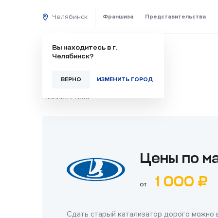
Челябинск
Франшиза
Представительства
Вы находитесь в г.
Челябинск?
ВЕРНО
ИЗМЕНИТЬ ГОРОД
Главная
/
Lada
Цены по ма
1 000 ₽
от
Сдать старый катализатор дорого можно 