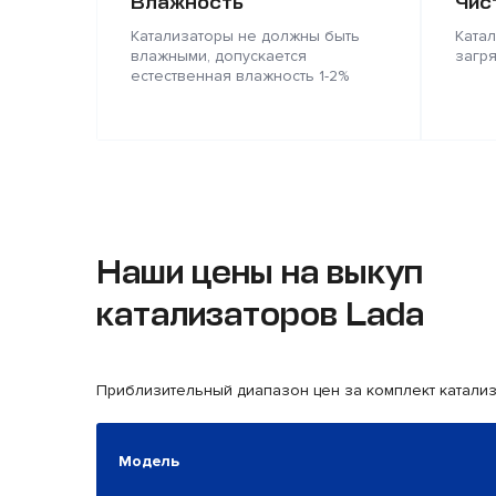
Влажность
Чис
Катализаторы не должны быть
Ката
влажными, допускается
загр
естественная влажность 1-2%
Наши цены на выкуп
катализаторов Lada
Приблизительный диапазон цен за комплект катали
Модель