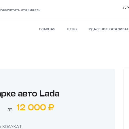
г.
Рассчитать стоимость
ГЛАВНАЯ
ЦЕНЫ
УДАЛЕНИЕ КАТАЛИЗА
рке авто Lada
12 000 ₽
до
в
SDAYKAT
.