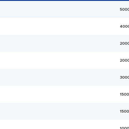
500
400
200
200
300
1500
1500
100