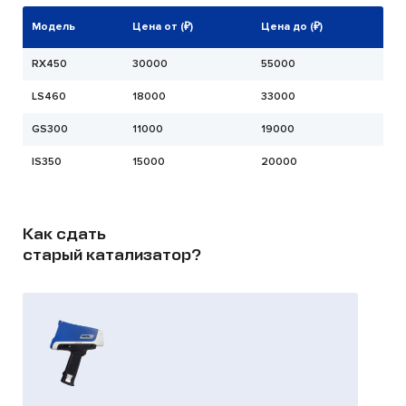
Модель
Цена от (₽)
Цена до (₽)
RX450
30000
55000
LS460
18000
33000
GS300
11000
19000
IS350
15000
20000
Как сдать
старый катализатор?