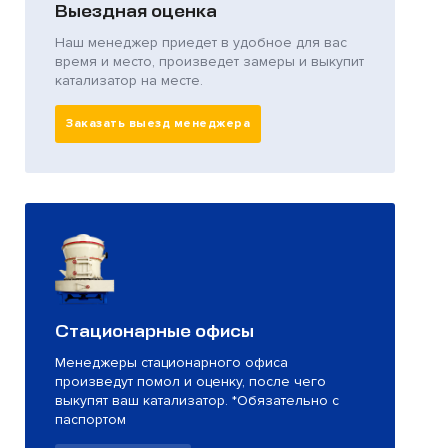
Выездная оценка
Наш менеджер приедет в удобное для вас
время и место, произведет замеры и выкупит
катализатор на месте.
Заказать выезд менеджера
Стационарные офисы
Менеджеры стационарного офиса
произведут помол и оценку, после чего
выкупят ваш катализатор. *Обязательно с
паспортом