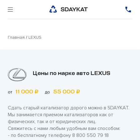
Главная
/
LEXUS
Цены по марке авто LEXUS
11 000 ₽
55 000 ₽
от
до
Сдать старый катализатор дорого можно в
SDAYKAT
.
Мы занимается приемом катализаторов как от
физических, так и от юридических лиц.
Свяжитесь с нами любым удобным вам способом:
- по бесплатному телефону
8 800 550 79 18