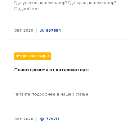
Где удалить катализатор? Где сдать катализатор?
Подробнее...
05.11.2020
957694
Вторичное сырье
Почем принимают катализаторы
Читайте подробнее в нашей статье.
02.11.2020
779717