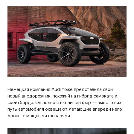
Немецкая компания Audi тоже представила свой
новый внедорожник, похожий на гибрид самоката и
скейтборда. Он полностью лишен фар — вместо них
путь автомобиля освещают летающие впереди него
дроны с мощными фонарями.