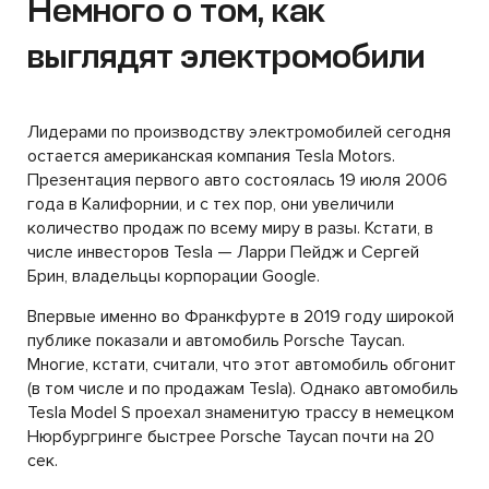
Немного о том, как
выглядят электромобили
Лидерами по производству электромобилей сегодня
остается американская компания Tesla Motors.
Презентация первого авто состоялась 19 июля 2006
года в Калифорнии, и с тех пор, они увеличили
количество продаж по всему миру в разы. Кстати, в
числе инвесторов Tesla — Ларри Пейдж и Сергей
Брин, владельцы корпорации Google.
Впервые именно во Франкфурте в 2019 году широкой
публике показали и автомобиль Porsche Taycan.
Многие, кстати, считали, что этот автомобиль обгонит
(в том числе и по продажам Tesla). Однако автомобиль
Tesla Model S проехал знаменитую трассу в немецком
Нюрбургринге быстрее Porsche Taycan почти на 20
сек.