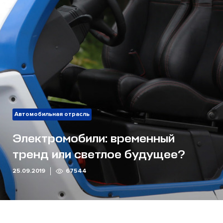
Автомобильная отрасль
Электромобили: временный
тренд или светлое будущее?
25.09.2019
67544