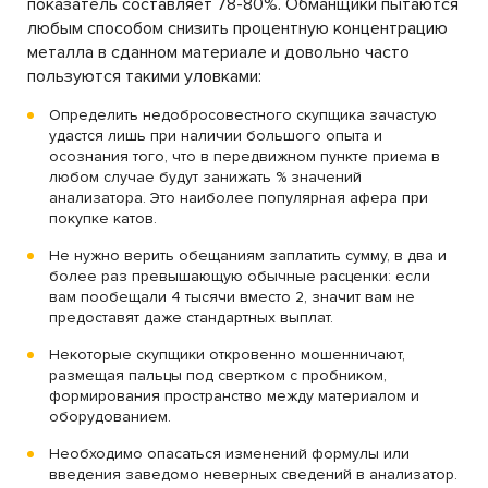
показатель составляет 78-80%. Обманщики пытаются
любым способом снизить процентную концентрацию
металла в сданном материале и довольно часто
пользуются такими уловками:
Определить недобросовестного скупщика зачастую
удастся лишь при наличии большого опыта и
осознания того, что в передвижном пункте приема в
любом случае будут занижать % значений
анализатора. Это наиболее популярная афера при
покупке катов.
Не нужно верить обещаниям заплатить сумму, в два и
более раз превышающую обычные расценки: если
вам пообещали 4 тысячи вместо 2, значит вам не
предоставят даже стандартных выплат.
Некоторые скупщики откровенно мошенничают,
размещая пальцы под свертком с пробником,
формирования пространство между материалом и
оборудованием.
Необходимо опасаться изменений формулы или
введения заведомо неверных сведений в анализатор.