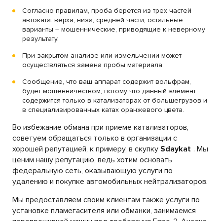
Согласно правилам, проба берется из трех частей
автоката: верха, низа, средней части, остальные
варианты – мошеннические, приводящие к неверному
результату.
При закрытом анализе или измельчении может
осуществляться замена пробы материала.
Сообщение, что ваш аппарат содержит вольфрам,
будет мошенничеством, потому что данный элемент
содержится только в катализаторах от большегрузов и
в специализированных катах оранжевого цвета.
Во избежание обмана при приеме катализаторов,
советуем обращаться только в организации с
хорошей репутацией, к примеру, в скупку
Sdaykat
. Мы
ценим нашу репутацию, ведь хотим основать
федеральную сеть, оказывающую услуги по
удалению и покупке автомобильных нейтрализаторов.
Мы предоставляем своим клиентам также услуги по
установке пламегасителя или обманки, занимаемся