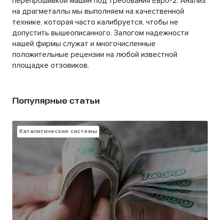
перепрошивкой машин под требования Евро-2. Анализ
на драгметаллы мы выполняем на качественной
технике, которая часто калибруется, чтобы не
допустить вышеописанного. Залогом надежности
нашей фирмы служат и многочисленные
положительные рецензии на любой известной
площадке отзовиков.
Популярные статьи
Каталитические системы