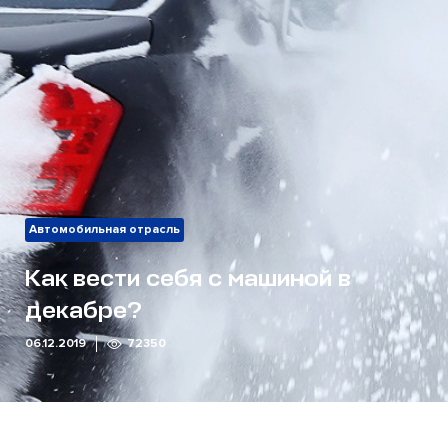
Автомобильная отрасль
Как вести себя с машиной в
декабре?
06.12.2019
72350