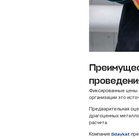
Преимущес
проведени
Фиксированные цены к
организации это исто
Предварительная оцен
драгоценных металло
расчета.
Компания
пре
Sdaykat