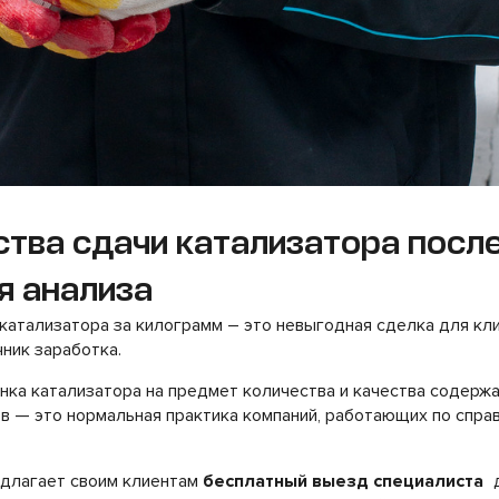
тва сдачи катализатора посл
я анализа
атализатора за килограмм – это невыгодная сделка для кли
чник заработка.
ка катализатора на предмет количества и качества содержа
в — это нормальная практика компаний, работающих по спра
длагает своим клиентам
бесплатный выезд специалиста
д