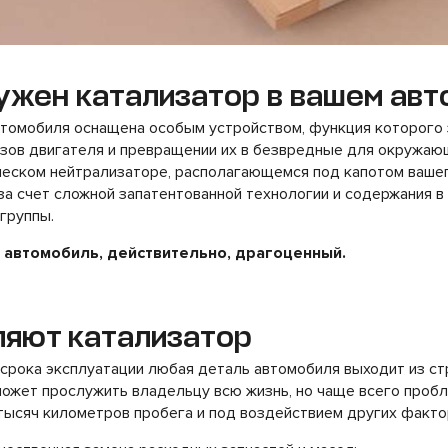
ужен катализатор в вашем ав
втомобиля оснащена особым устройством, функция которого 
азов двигателя и превращении их в безвредные для окружаю
ческом нейтрализаторе, располагающемся под капотом вашег
за счет сложной запатентованной технологии и содержания 
группы.
 автомобиль, действительно, драгоценный.
ляют катализатор
 срока эксплуатации любая деталь автомобиля выходит из ст
может прослужить владельцу всю жизнь, но чаще всего проб
тысяч километров пробега и под воздействием других факто