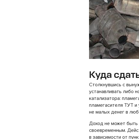
Куда сдать
Столкнувшись с выну
устанавливать либо н
катализатора: пламег
пламегасителя ТУТ и 
не малых денег в люб
Доход не может быть 
своевременным. Дейст
в зависимости от пунк