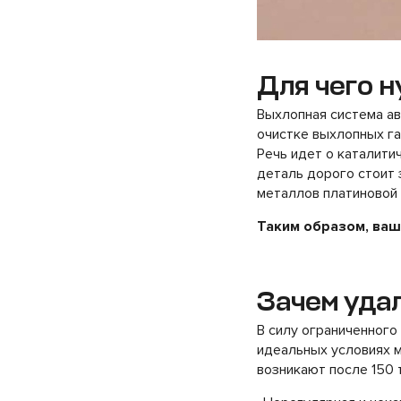
Для чего н
Выхлопная система а
очистке выхлопных г
Речь идет о каталити
деталь дорого стоит 
металлов платиновой 
Таким образом, ваш
Зачем уда
В силу ограниченного
идеальных условиях 
возникают после 150 