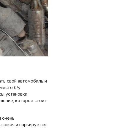
ть свой автомобиль и
место б/у
сы установки
шение, которое стоит
я очень
ысокая и варьируется