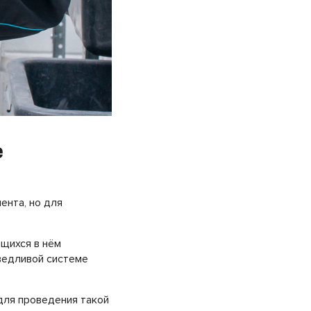
е
ента, но для
щихся в нём
ведливой системе
ля проведения такой