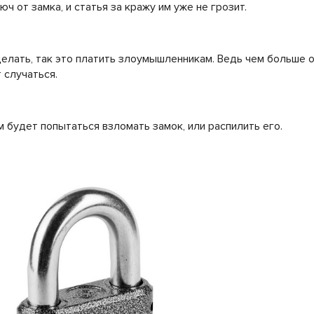
ч от замка, и статья за кражу им уже не грозит.
 делать, так это платить злоумышленникам. Ведь чем больше о
 случаться.
будет попытаться взломать замок, или распилить его.