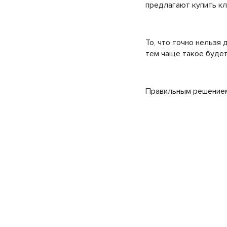
предлагают купить клю
То, что точно нельзя
тем чаще такое будет
Правильным решением 