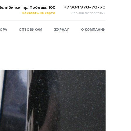
+7 904 978-78-98
 Челябинск, пр. Победы, 100
Показать на карте
Звонок бесплатный
ТОРА
ОПТОВИКАМ
ЖУРНАЛ
О КОМПАНИИ