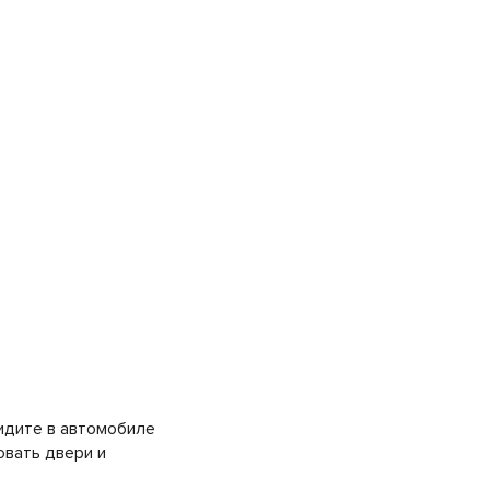
сидите в автомобиле
овать двери и