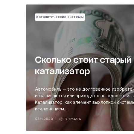
Каталитические системы
Сколько стоит старый
катализатор
Автомобиль – это не долговечное изобретен
изнашиваются или приходят в негодность из-
Катализатор, как элемент выхлопной системы
исключением....
03.11.2020
7371454