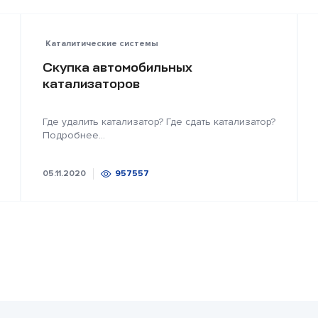
Каталитические системы
Скупка автомобильных
катализаторов
Где удалить катализатор? Где сдать катализатор?
Подробнее...
05.11.2020
957557