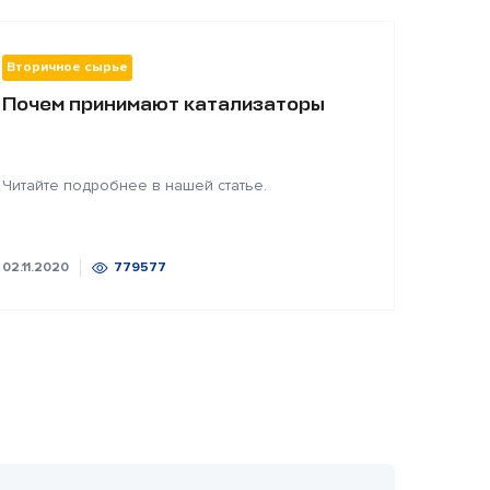
Вторичное сырье
Почем принимают катализаторы
Читайте подробнее в нашей статье.
02.11.2020
779577