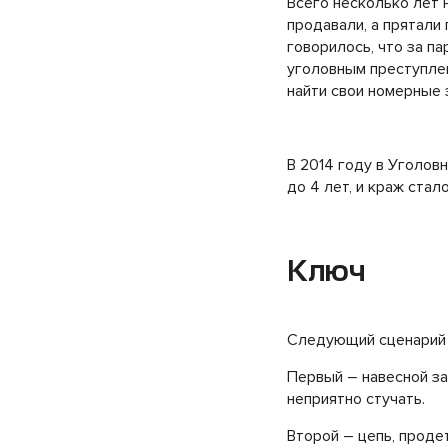
Всего несколько лет 
продавали, а прятали
говорилось, что за п
уголовным преступлен
найти свои номерные з
В 2014 году в Уголовн
до 4 лет, и краж стал
Ключ
Следующий сценарий 
Первый – навесной за
неприятно стучать.
Второй – цепь, проде