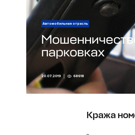
Автомобильная отрасль
Мошенничеств
парковках
20.07.2019
68618
Кража ном