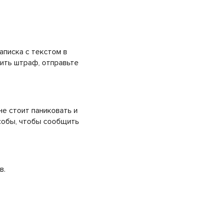
аписка с текстом в
чить штраф, отправьте
не стоит паниковать и
особы, чтобы сообщить
в.