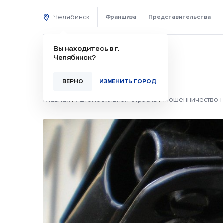
Челябинск
Франшиза
Представительства
Вы находитесь в г.
Челябинск?
ВЕРНО
ИЗМЕНИТЬ ГОРОД
Главная
/
Автомобильная отрасль
/
Мошенничество н