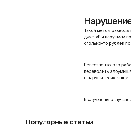
Нарушени
Такой метод развода 
духе: «Вы нарушили п
столько-то рублей по
Естественно, это рабо
переводить злоумышле
о нарушителях, чаще 
В случае чего, лучше
Популярные статьи