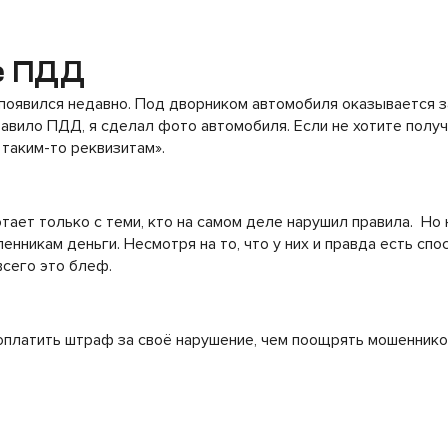
е ПДД
появился недавно. Под дворником автомобиля оказывается з
равило ПДД, я сделал фото автомобиля. Если не хотите полу
 таким-то реквизитам».
тает только с теми, кто на самом деле нарушил правила. Но 
нникам деньги. Несмотря на то, что у них и правда есть сп
всего это блеф.
 оплатить штраф за своё нарушение, чем поощрять мошеннико