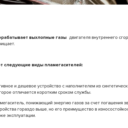
ерабатывает выхлопные газы
двигателя внутреннего сгор
чищает.
ют следующие виды пламегасителей:
ивное и дешевое устройство с наполнителем из синтетическ
торое отличается коротким сроком службы.
мегаситель, понижающий энергию газов за счет погашения зв
ройства гораздо выше, но его преимущество в износостойкост
ке эксплуатации.