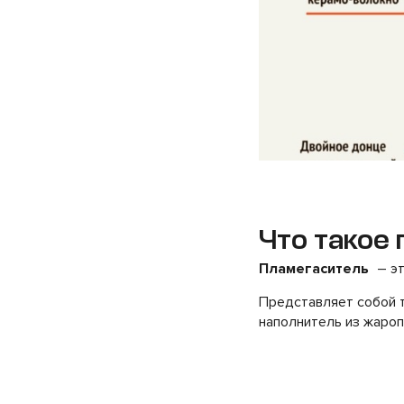
Что такое 
Пламегаситель
– эт
Представляет собой т
наполнитель из жаро