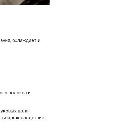
ания, охлаждает и
ого волокна и
уковых волн.
и и, как следствие,