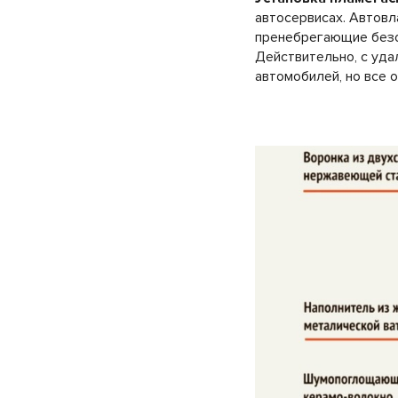
автосервисах. Автовл
пренебрегающие безо
Действительно, с уд
автомобилей, но все о