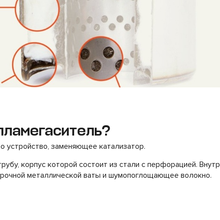
пламегаситель?
о устройство, заменяющее катализатор.
рубу, корпус которой состоит из стали с перфорацией. Внут
прочной металлической ваты и шумопоглощающее волокно.