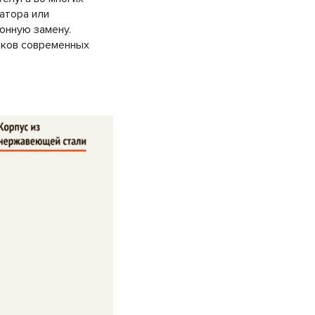
атора или
онную замену.
иков современных