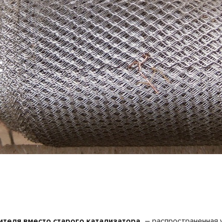
:
ителя вместо старого катализатора
– распространенная у