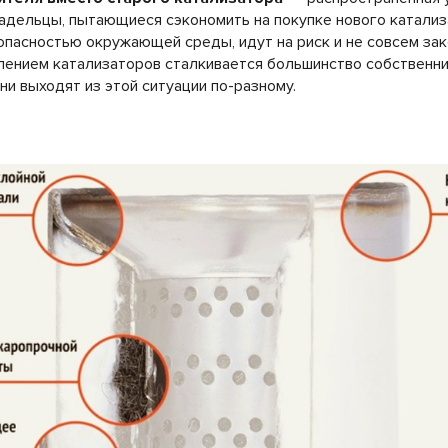
адельцы, пытающиеся сэкономить на покупке нового катализ
пасностью окружающей среды, идут на риск и не совсем зак
алением катализаторов сталкивается большинство собственн
ни выходят из этой ситуации по-разному.