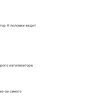
тор. К поломке ведет
рого катализатора;
из-за самого