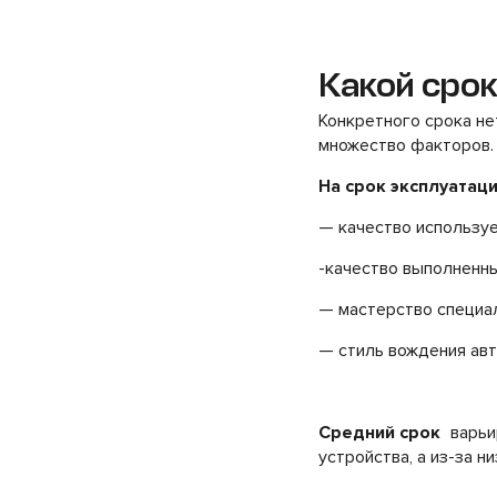
Какой срок
Конкретного срока не
множество факторов.
На срок эксплуатац
— качество использу
-качество выполненны
— мастерство специал
— стиль вождения ав
Средний срок
варьи
устройства, а из-за н