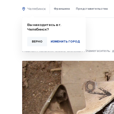
Челябинск
Франшиза
Представительства
Вы находитесь в г.
Челябинск?
ВЕРНО
ИЗМЕНИТЬ ГОРОД
Главная
/
Каталитические системы
/
Пламегаситель: 