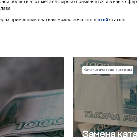
ной области этот металл широко применяется и в иных сфера
лава.
ерах применении платины можно почитать в
статье.
этой
Каталитические системы
Замена ката