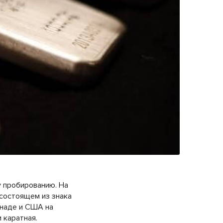
у пробированию. На
состоящем из знака
анаде и США на
 каратная.