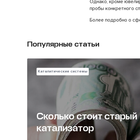
Однако, кроме ювелир
пробы конкретного сп
Более подробно о сф
Популярные статьи
Каталитические системы
Сколько стоит старый
катализатор