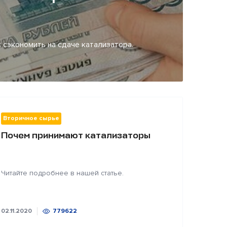
 сэкономить на сдаче катализатора.
Вторичное сырье
Почем принимают катализаторы
Читайте подробнее в нашей статье.
02.11.2020
779622