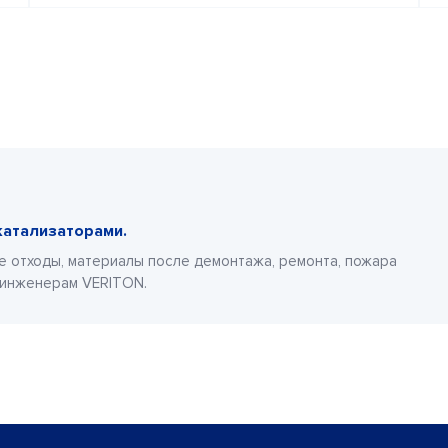
катализаторами.
е отходы, материалы после демонтажа, ремонта, пожара
 инженерам VERITON.