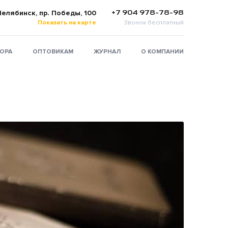
+7 904 978-78-98
 Челябинск, пр. Победы, 100
Показать на карте
Звонок бесплатный
ТОРА
ОПТОВИКАМ
ЖУРНАЛ
О КОМПАНИИ