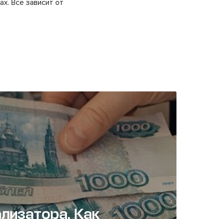
х. Все зависит от
лизатора. Как