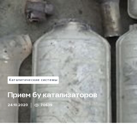
Каталитические системы
Прием бу катализаторов
24.10.2020
70639