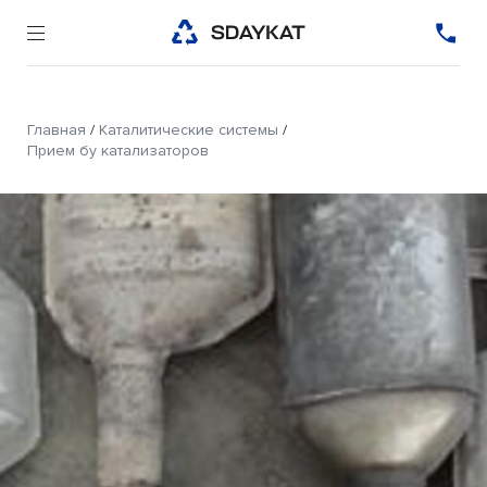
Главная
/
Каталитические системы
/
Прием бу катализаторов