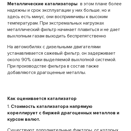
Металлические катализаторы
в этом плане более
надежны и срок эксплуатации у них больше, но и
здесь есть минус, они восприимчивы к высоким
температурам. При экстремальных нагрузках
металлический фильтр начинает плавиться и не дает
выхлопным газам выходить беспрепятственно
На автомобилях с дизельными двигателями
устанавливается сажевый фильтр, он задерживает
около 90% сажи выделяемой выхлопной системой.
При производстве фильтра в состав также
добавляются драгоценные металлы.
Как оценивается катализатор
1.
Стоимость катализатора напрямую
кореллирует с биржей драгоценных металлов и
курсом валют.
Существуют дополнительные факторы, от которых