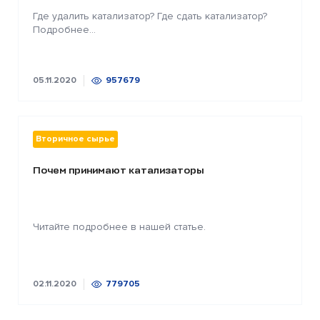
Где удалить катализатор? Где сдать катализатор?
Подробнее...
05.11.2020
957679
Вторичное сырье
Почем принимают катализаторы
Читайте подробнее в нашей статье.
02.11.2020
779705