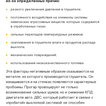
из-за определенных причин:
резкого увеличения давления в глушителе;
постоянного воздействия на элементы системы
химических агрессивных веществ, которые содержатся
в отработанных газах;
сильных перепадов температурных режимов;
скапливания в глушителе влаги и продуктов распада
выхлопа;
механических повреждений;
использования низкокачественного топлива.
Эти факторы негативным образом сказываются на
металле, из которого производится глушитель. Он
изнашивается и на стенках появляются характерные
пробоины. Прогар провоцирует не только
возникновение сильных шумов, но и снижение КПД
двигателя авто. ДВС, который работает в связке с
«пробитой» выхлопной системой, не способен