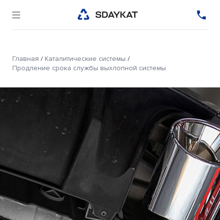
Главная
/
Каталитические системы
/
Продление срока службы выхлопной системы