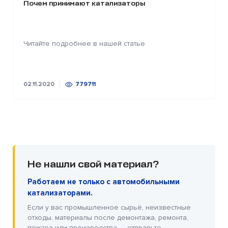
Почем принимают катализаторы
Читайте подробнее в нашей статье.
02.11.2020
779711
Не нашли свой материал?
Работаем не только с автомобильными
катализаторами.
Если у вас промышленное сырьё, неизвестные
отходы, материалы после демонтажа, ремонта,
пожара или производства — отправьте