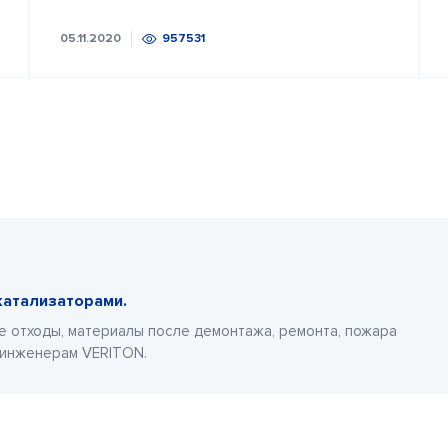
05.11.2020
957531
катализаторами.
е отходы, материалы после демонтажа, ремонта, пожара
 инженерам VERITON.