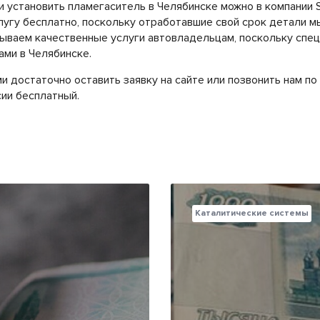
и установить пламегаситель в Челябинске можно в компании 
угу бесплатно, поскольку отработавшие свой срок детали м
ываем качественные услуги автовладельцам, поскольку спе
ами в Челябинске.
ми достаточно оставить заявку на сайте или позвонить нам п
сии бесплатный.
Каталитические системы