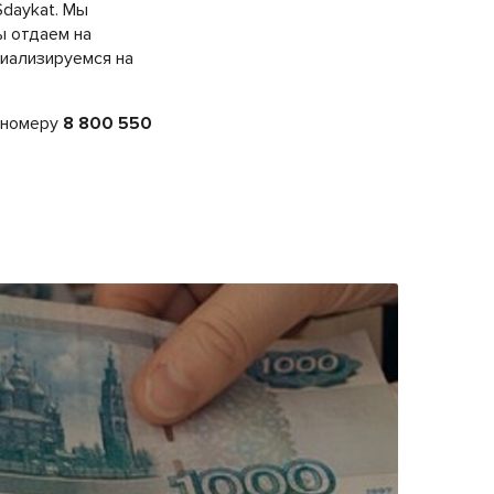
Sdaykat. Мы
ы отдаем на
циализируемся на
о номеру
8 800 550