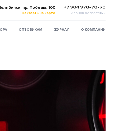
+7 904 978-78-98
 Челябинск, пр. Победы, 100
Показать на карте
Звонок бесплатный
ТОРА
ОПТОВИКАМ
ЖУРНАЛ
О КОМПАНИИ