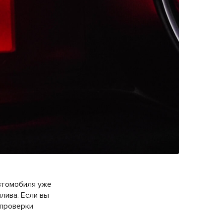
автомобиля уже
лива. Если вы
 проверки