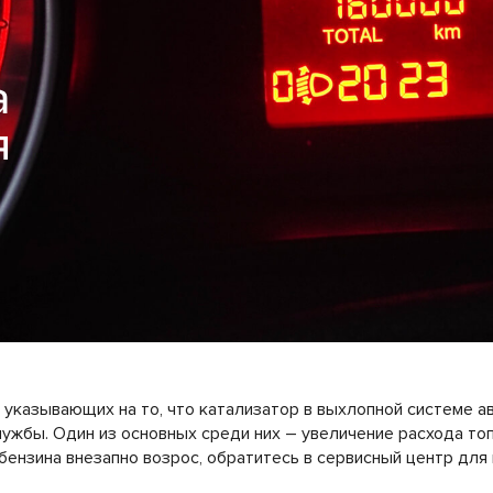
а
я
, указывающих на то, что катализатор в выхлопной системе 
лужбы. Один из основных среди них – увеличение расхода топ
 бензина внезапно возрос, обратитесь в сервисный центр для