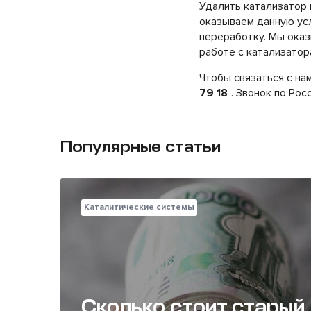
Удалить катализатор 
оказываем данную усл
переработку. Мы оказ
работе с катализатор
Чтобы связаться с на
79 18
. Звонок по Рос
Популярные статьи
Каталитические системы
Сколько стоит старый