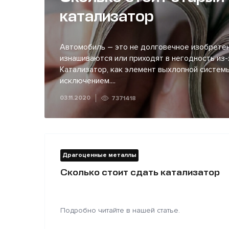
катализатор
Автомобиль – это не долговечное изобретен
изнашиваются или приходят в негодность из-
Катализатор, как элемент выхлопной системы
исключением....
03.11.2020
7371418
Драгоценные металлы
Сколько стоит сдать катализатор
Подробно читайте в нашей статье.