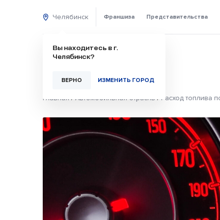
Челябинск
Франшиза
Представительства
Вы находитесь в г.
Челябинск?
ВЕРНО
ИЗМЕНИТЬ ГОРОД
Главная
/
Автомобильная отрасль
/
Расход топлива п