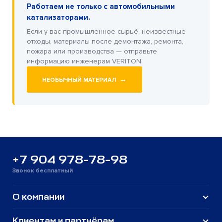
Работаем не только с автомобильными
катализаторами.
Если у вас промышленное сырьё, неизвестные
отходы, материалы после демонтажа, ремонта,
пожара или производства — отправьте
информацию инженерам VERITON.
→
НЕОБЫЧНЫЙ МАТЕРИАЛ
+7 904 978-78-98
Звонок бесплатный
О компании
Клиентам и партнёрам