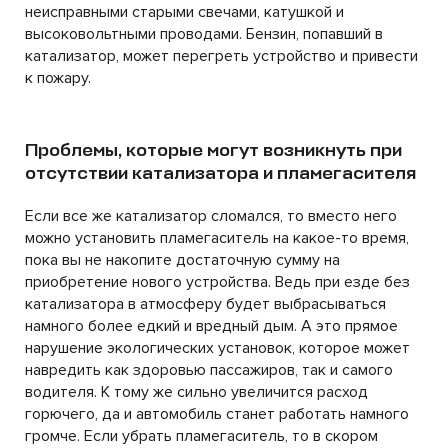
неисправными старыми свечами, катушкой и
высоковольтными проводами. Бензин, попавший в
катализатор, может перегреть устройство и привести
к пожару.
Проблемы, которые могут возникнуть при
отсутствии катализатора и пламегасителя
Если все же катализатор сломался, то вместо него
можно установить пламегаситель на какое-то время,
пока вы не накопите достаточную сумму на
приобретение нового устройства. Ведь при езде без
катализатора в атмосферу будет выбрасываться
намного более едкий и вредный дым. А это прямое
нарушение экологических установок, которое может
навредить как здоровью пассажиров, так и самого
водителя. К тому же сильно увеличится расход
горючего, да и автомобиль станет работать намного
громче. Если убрать пламегаситель, то в скором