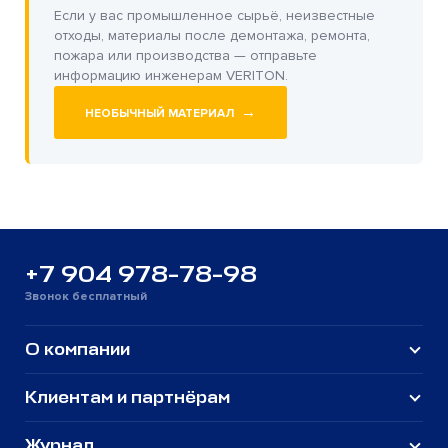
Если у вас промышленное сырьё, неизвестные
отходы, материалы после демонтажа, ремонта,
пожара или производства — отправьте
информацию инженерам VERITON.
→
НЕОБЫЧНЫЙ МАТЕРИАЛ
+7 904 978-78-98
Звонок бесплатный
О компании
Клиентам и партнёрам
Журнал