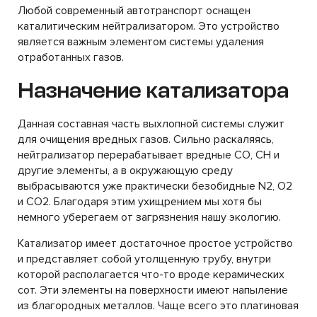
Любой современный автотранспорт оснащен
каталитическим нейтрализатором. Это устройство
является важным элементом системы удаления
отработанных газов.
Назначение катализатора
Данная составная часть выхлопной системы служит
для очищения вредных газов. Сильно раскаляясь,
нейтрализатор перерабатывает вредные CO, CH и
другие элементы, а в окружающую среду
выбрасываются уже практически безобидные N2, O2
и CO2. Благодаря этим ухищрением мы хотя бы
немного уберегаем от загрязнения нашу экологию.
Катализатор имеет достаточное простое устройство
и представляет собой утолщенную трубу, внутри
которой располагается что-то вроде керамических
сот. Эти элементы на поверхности имеют напыление
из благородных металлов. Чаще всего это платиновая