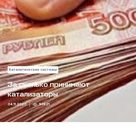
Каталитические системы
За сколько принимают
катализаторы
04.11.2020
93821