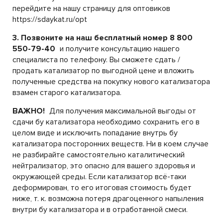
перейдите на нашу страницу для оптовиков
https://sdaykat.ru/opt
3. Позвоните на наш бесплатный номер 8 800
550-79-40
и получите консультацию нашего
специалиста по телефону. Вы сможете сдать /
продать катализатор по выгодной цене и вложить
полученные средства на покупку нового катализатора
взамен старого катализатора.
ВАЖНО!
Для получения максимальной выгоды от
сдачи бу катализатора необходимо сохранить его в
целом виде и исключить попадание внутрь бу
катализатора посторонних веществ. Ни в коем случае
не разбирайте самостоятельно каталитический
нейтрализатор, это опасно для вашего здоровья и
окружающей среды. Если катализатор всё-таки
деформирован, то его итоговая стоимость будет
ниже, т. к. возможна потеря драгоценного напыления
внутри бу катализатора и в отработанной смеси.