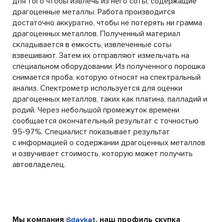
для того чтобы извлечь из него соты, содержащие
драгоценные металлы. Работа производится
достаточно аккуратно, чтобы не потерять ни грамма
драгоценных металлов. Полученный материал
складывается в емкость, извлеченные соты
взвешивают. Затем их отправляют измельчать на
специальном оборудовании. Из полученного порошка
снимается проба, которую относят на спектральный
анализ. Спектрометр используется для оценки
драгоценных металлов, таких как платина, палладий и
родий. Через небольшой промежуток времени
сообщается окончательный результат с точностью
95-97%. Специалист показывает результат
с информацией о содержании драгоценных металлов
и озвучивает стоимость, которую может получить
автовладелец.
Мы компания
, наш профиль скупка
Sdaykat