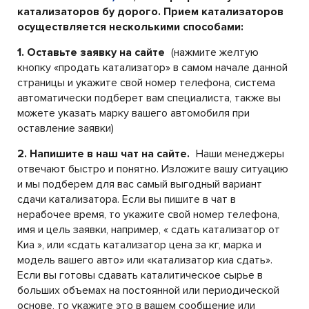
катализаторов бу дорого. Прием катализаторов
осуществляется несколькими способами:
1. Оставьте заявку на сайте
(нажмите желтую
кнопку «продать катализатор» в самом начале данной
страницы и укажите свой номер телефона, система
автоматически подберет вам специалиста, также вы
можете указать марку вашего автомобиля при
оставление заявки)
2. Напишите в наш чат на сайте.
Наши менеджеры
отвечают быстро и понятно. Изложите вашу ситуацию
и мы подберем для вас самый выгодный вариант
сдачи катализатора. Если вы пишите в чат в
нерабочее время, то укажите свой номер телефона,
имя и цель заявки, например, « сдать катализатор от
Киа », или «сдать катализатор цена за кг, марка и
модель вашего авто» или «катализатор киа сдать».
Если вы готовы сдавать каталитическое сырье в
больших объемах на постоянной или периодической
основе, то укажите это в вашем сообщение или