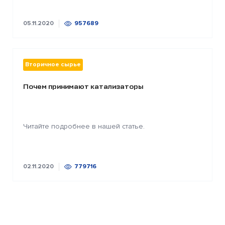
05.11.2020
957689
Вторичное сырье
Почем принимают катализаторы
Читайте подробнее в нашей статье.
02.11.2020
779716