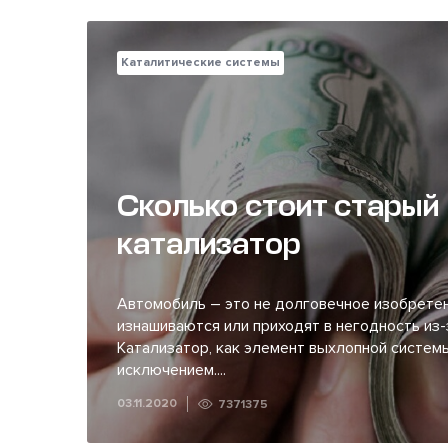
Каталитические системы
Сколько стоит старый
катализатор
Автомобиль – это не долговечное изобретен
изнашиваются или приходят в негодность из-
Катализатор, как элемент выхлопной системы
исключением....
03.11.2020
7371375