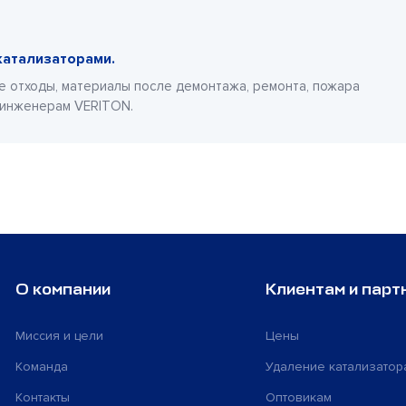
катализаторами.
е отходы, материалы после демонтажа, ремонта, пожара
 инженерам VERITON.
О компании
Клиентам и парт
Миссия и цели
Цены
Команда
Удаление катализатор
Контакты
Оптовикам