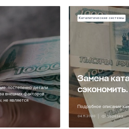
Каталитические системы
Замена ката
сэкономить.
ие: постепенно детали
за внешних факторов.
, не является
Подробное описание как
04.11.2020
5026342