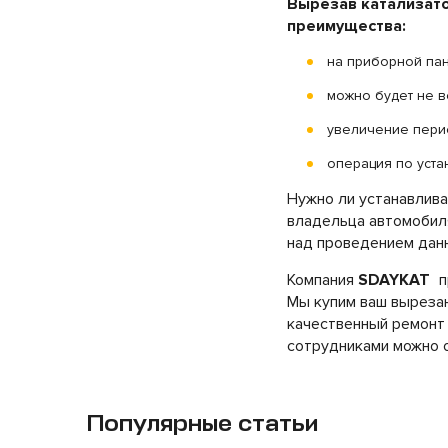
Вырезав катализато
преимущества:
на приборной пан
можно будет не в
увеличение пери
операция по уста
Нужно ли устанавлив
владельца автомобиля
над проведением дан
Компания
SDAYKAT
п
Мы купим ваш вырезан
качественный ремонт 
сотрудниками можно о
Популярные статьи