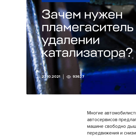
Зачем нужен
пламегаситель
удалении
катализатора?
22.10.2021
93627
Многие автомобилист
автосервисов предлаг
машине свободно дыша
передвижения и снизи