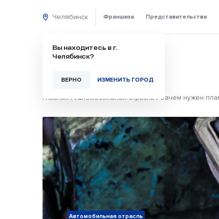
Челябинск
Франшиза
Представительства
Вы находитесь в г.
Челябинск?
ВЕРНО
ИЗМЕНИТЬ ГОРОД
Главная
/
Автомобильная отрасль
/
Зачем нужен плам
Автомобильная отрасль