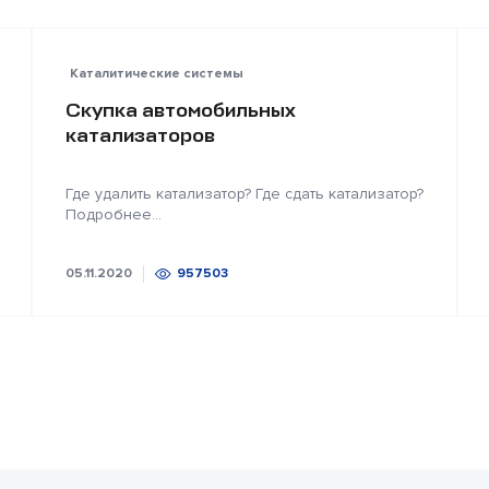
Каталитические системы
Скупка автомобильных
катализаторов
Где удалить катализатор? Где сдать катализатор?
Подробнее...
05.11.2020
957503