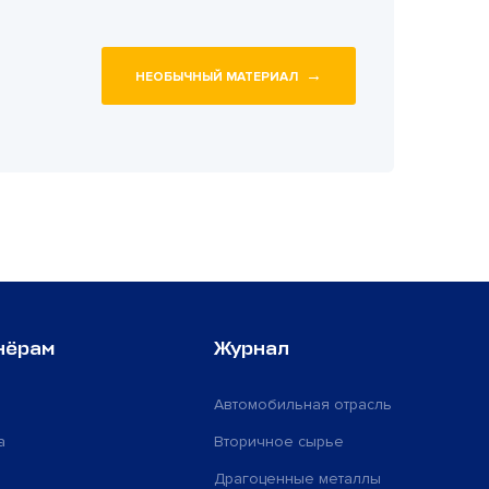
→
НЕОБЫЧНЫЙ МАТЕРИАЛ
нёрам
Журнал
Автомобильная отрасль
а
Вторичное сырье
Драгоценные металлы