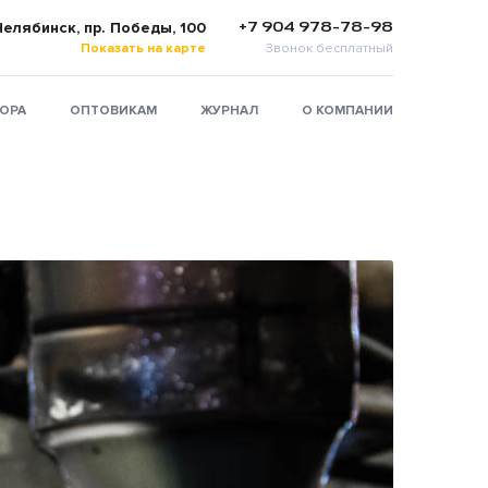
+7 904 978-78-98
 Челябинск, пр. Победы, 100
Показать на карте
Звонок бесплатный
ТОРА
ОПТОВИКАМ
ЖУРНАЛ
О КОМПАНИИ